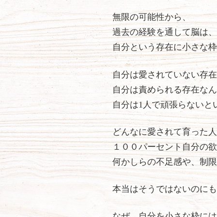
無限の可能性から、
過去の経験を通して脳は、
自分という存在に小さな枠
自分は愛されていない存在
自分は責められる存在なん
自分は1人で頑張らないと
どんなに愛されて育った人
１００パーセント自分の欲
何かしらの不足感や、制限
本当はそうではないのにも
なぜ、自分を小さな枠には