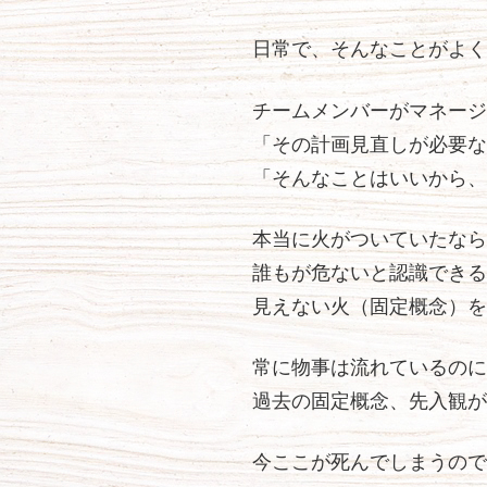
日常で、そんなことがよく
チームメンバーがマネージ
「その計画見直しが必要な
「そんなことはいいから、
本当に火がついていたなら
誰もが危ないと認識できる
見えない火（固定概念）を
常に物事は流れているのに
過去の固定概念、先入観が
今ここが死んでしまうので