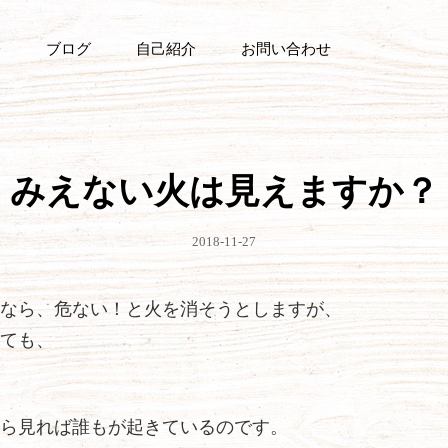
ブログ
自己紹介
お問い合わせ
みえない火は見えますか？
公
2018-11-27
開
日
なら、危ない！と火を消そうとしますが、
ても、
ら見れば誰もが起きているのです。