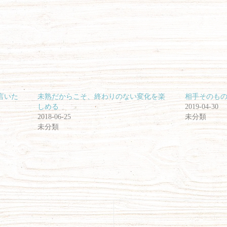
言いた
未熟だからこそ、終わりのない変化を楽
相手そのも
しめる
2019-04-30
2018-06-25
未分類
未分類
次