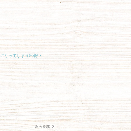
のになってしまう出会い
次の投稿