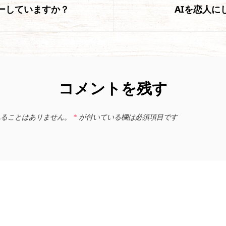
ーしていますか？
AIを恋人に
の
投
稿
コメントを残す
れることはありません。
*
が付いている欄は必須項目です