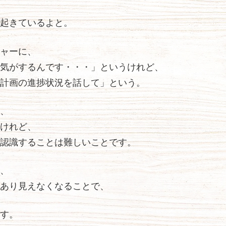
起きているよと。
ャーに、
気がするんです・・・」というけれど、
計画の進捗状況を話して」という。
、
けれど、
認識することは難しいことです。
、
あり見えなくなることで、
す。