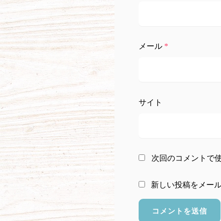
メール
*
サイト
次回のコメントで
新しい投稿をメー