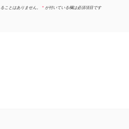
れることはありません。
*
が付いている欄は必須項目です