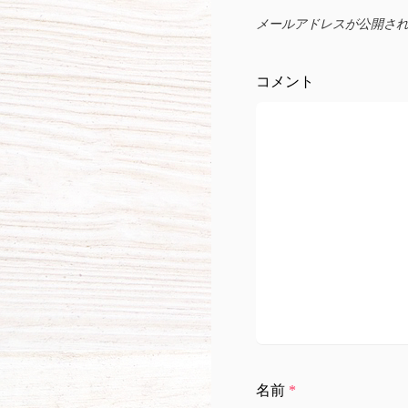
シ
メールアドレスが公開さ
ョ
コメント
ン
名前
*