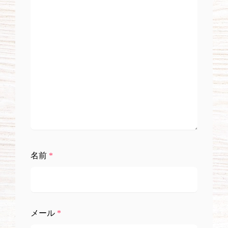
名前
*
メール
*