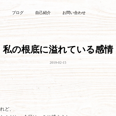
ブログ
自己紹介
お問い合わせ
私の根底に溢れている感情
公
2019-02-15
開
日
れど、