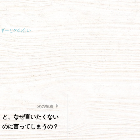
ルギーとの出会い
次の投稿
』と、なぜ言いたくない
のに言ってしまうの？