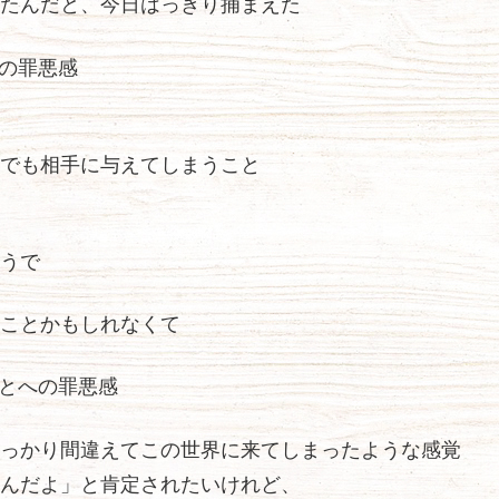
たんだと、今日はっきり捕まえた
との罪悪感
でも相手に与えてしまうこと
うで
ことかもしれなくて
ことへの罪悪感
っかり間違えてこの世界に来てしまったような感覚
んだよ」と肯定されたいけれど、