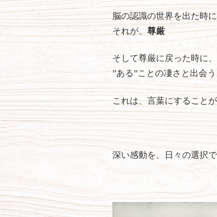
脳の認識の世界を出た時に
それが、
尊厳
そして尊厳に戻った時に、
”ある”ことの凄さと出会う
これは、言葉にすることが
深い感動を、日々の選択で