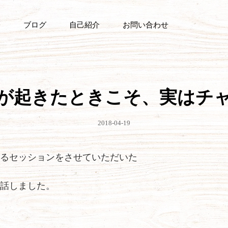
ブログ
自己紹介
お問い合わせ
が起きたときこそ、実はチ
公
2018-04-19
開
日
るセッションをさせていただいた
話しました。