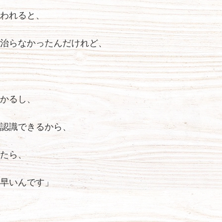
われると、
治らなかったんだけれど、
かるし、
認識できるから、
たら、
早いんです」