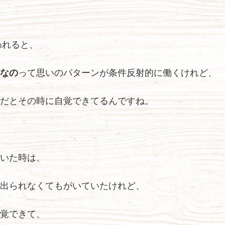
われると、
なの
って思いのパターンが条件反射的に働くけれど、
だとその時に自覚できてるんですね。
いた時は、
出られなくてもがいていたけれど、
覚できて、