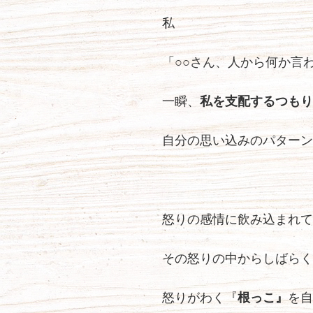
私
「○○さん、人から何か言
一瞬、
私を支配するつもり
自分の思い込みのパターン
怒りの感情に飲み込まれて
その怒りの中からしばらく
怒りがわく『
根っこ』
を自