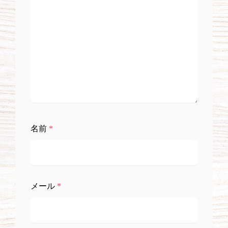
名前
*
メール
*