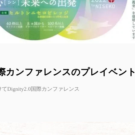
2.0国際カンファレンスのプレイベン
Dignity2.0国際カンファレンス
0