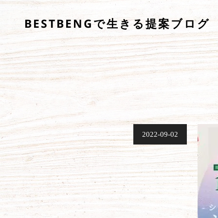
BESTBENGで生きる提案ブログ
公
2022-09-02
開
日